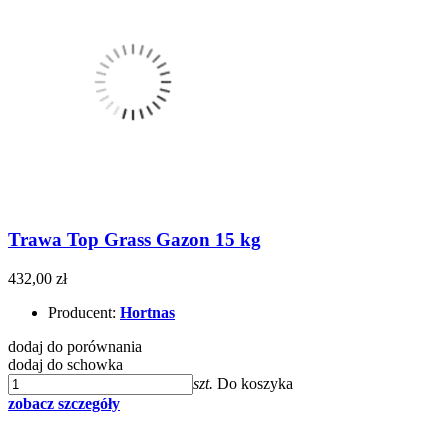
Trawa Top Grass Gazon 15 kg
432,00 zł
Producent:
Hortnas
dodaj do porównania
dodaj do schowka
szt.
Do koszyka
zobacz szczegóły