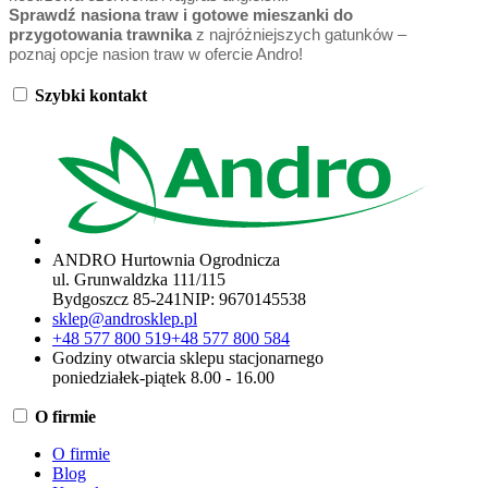
Sprawdź nasiona traw i gotowe mieszanki do
przygotowania trawnika
z najróżniejszych gatunków –
poznaj opcje nasion traw w ofercie Andro!
Szybki kontakt
ANDRO Hurtownia Ogrodnicza
ul. Grunwaldzka 111/115
Bydgoszcz 85-241
NIP:
9670145538
sklep@androsklep.pl
+48 577 800 519
+48 577 800 584
Godziny otwarcia sklepu stacjonarnego
poniedziałek-piątek 8.00 - 16.00
O firmie
O firmie
Blog