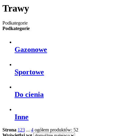
Trawy
Podkategorie
Podkategorie
Gazonowe
Sportowe
Do cienia
Inne
Strona
1
2
3
...
4
ogółem produktów: 52
Wyświetlaj wg