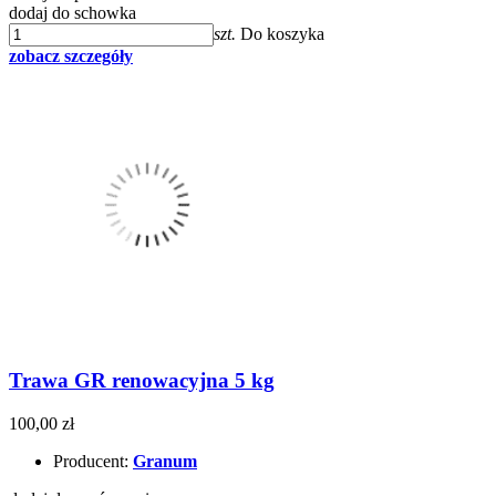
dodaj do schowka
szt.
Do koszyka
zobacz szczegóły
Trawa GR renowacyjna 5 kg
100,00 zł
Producent:
Granum