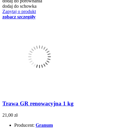
dodaj do porównania
dodaj do schowka
Zapytaj o produkt
zobacz szczegóły
Trawa GR renowacyjna 1 kg
21,00 zł
Producent:
Granum