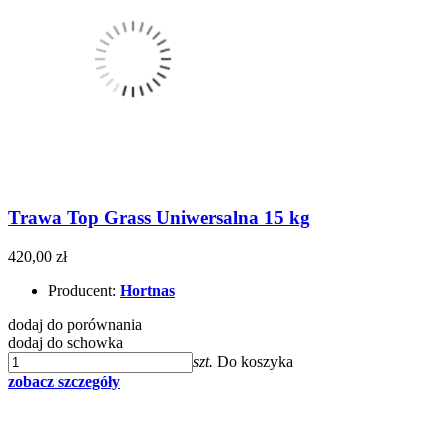
Trawa Top Grass Uniwersalna 15 kg
420,00 zł
Producent:
Hortnas
dodaj do porównania
dodaj do schowka
szt.
Do koszyka
zobacz szczegóły