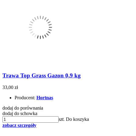
Trawa Top Grass Gazon 0,9 kg
33,00 zł
Producent:
Hortnas
dodaj do porównania
dodaj do schowka
szt.
Do koszyka
zobacz szczegóły