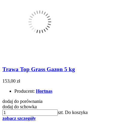
Trawa Top Grass Gazon 5 kg
153,00 zł
Producent:
Hortnas
dodaj do porównania
dodaj do schowka
szt.
Do koszyka
zobacz szczegóły