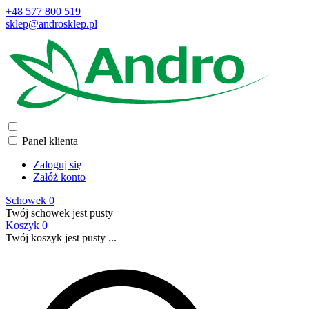
+48 577 800 519
sklep@androsklep.pl
Panel klienta
Zaloguj się
Załóż konto
Schowek
0
Twój schowek jest pusty
Koszyk
0
Twój koszyk jest pusty ...