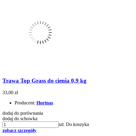
Trawa Top Grass do cienia 0,9 kg
33,00 zł
Producent:
Hortnas
dodaj do porównania
dodaj do schowka
szt.
Do koszyka
zobacz szczegóły