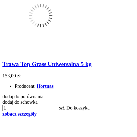
Trawa Top Grass Uniwersalna 5 kg
153,00 zł
Producent:
Hortnas
dodaj do porównania
dodaj do schowka
szt.
Do koszyka
zobacz szczegóły