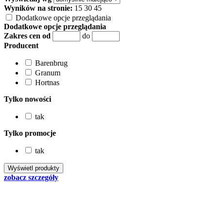
Wyników na stronie:
15
30
45
Dodatkowe opcje przeglądania
Dodatkowe opcje przeglądania
Zakres cen od
do
Producent
Barenbrug
Granum
Hortnas
Tylko nowości
tak
Tylko promocje
tak
zobacz szczegóły