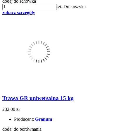
dodaj do schowka
szt.
Do koszyka
zobacz szczegóły
Trawa GR uniwersalna 15 kg
232,00 zł
Producent:
Granum
dodaj do porównania