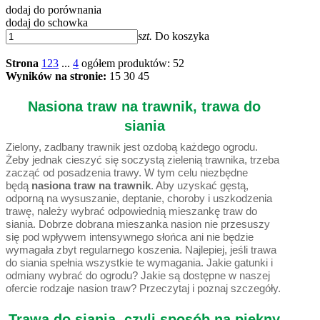
dodaj do porównania
dodaj do schowka
szt.
Do koszyka
Strona
1
2
3
...
4
ogółem produktów: 52
Wyników na stronie:
15
30
45
Nasiona traw na trawnik, trawa do
siania
Zielony, zadbany trawnik jest ozdobą każdego ogrodu.
Żeby jednak cieszyć się soczystą zielenią trawnika, trzeba
zacząć od posadzenia trawy. W tym celu niezbędne
będą
nasiona traw na trawnik
. Aby uzyskać gęstą,
odporną na wysuszanie, deptanie, choroby i uszkodzenia
trawę, należy wybrać odpowiednią mieszankę traw do
siania. Dobrze dobrana mieszanka nasion nie przesuszy
się pod wpływem intensywnego słońca ani nie będzie
wymagała zbyt regularnego koszenia. Najlepiej, jeśli trawa
do siania spełnia wszystkie te wymagania. Jakie gatunki i
odmiany wybrać do ogrodu? Jakie są dostępne w naszej
ofercie rodzaje nasion traw? Przeczytaj i poznaj szczegóły.
Trawa do siania, czyli sposób na piękny