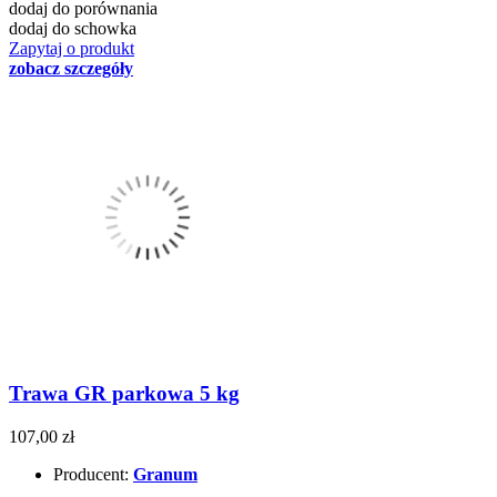
dodaj do porównania
dodaj do schowka
Zapytaj o produkt
zobacz szczegóły
Trawa GR parkowa 5 kg
107,00 zł
Producent:
Granum