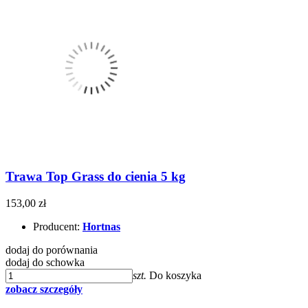
Trawa Top Grass do cienia 5 kg
153,00 zł
Producent:
Hortnas
dodaj do porównania
dodaj do schowka
szt.
Do koszyka
zobacz szczegóły