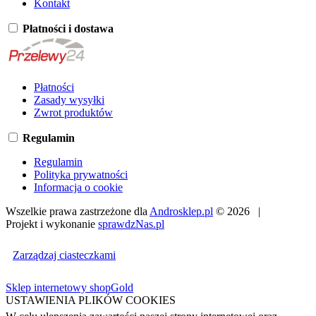
Kontakt
Płatności i dostawa
Płatności
Zasady wysyłki
Zwrot produktów
Regulamin
Regulamin
Polityka prywatności
Informacja o cookie
Wszelkie prawa zastrzeżone dla
Androsklep.pl
© 2026 |
Projekt i wykonanie
sprawdzNas.pl
Zarządzaj ciasteczkami
Sklep internetowy shopGold
USTAWIENIA PLIKÓW COOKIES