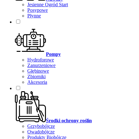
Jesienne Ogród Start
Posypowe
Płynne
Pompy
Hydroforowe
Zanurzeniowe
Głębinowe
Zbiorniki
Akcesoria
Środki ochrony roślin
Grzybobójcze
Owadobójcze
Produkty Biobójcze