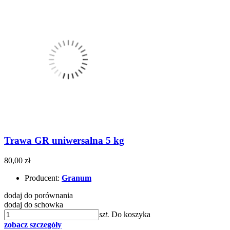
Trawa GR uniwersalna 5 kg
80,00 zł
Producent:
Granum
dodaj do porównania
dodaj do schowka
szt.
Do koszyka
zobacz szczegóły