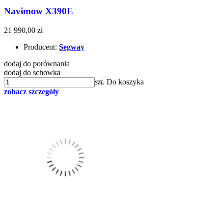
Navimow X390E
21 990,00 zł
Producent:
Segway
dodaj do porównania
dodaj do schowka
szt.
Do koszyka
zobacz szczegóły