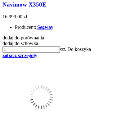
Navimow X350E
16 999,00 zł
Producent:
Segway
dodaj do porównania
dodaj do schowka
szt.
Do koszyka
zobacz szczegóły