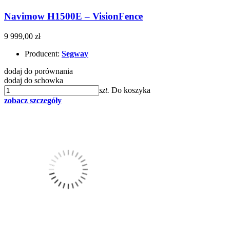
Navimow H1500E – VisionFence
9 999,00 zł
Producent:
Segway
dodaj do porównania
dodaj do schowka
szt.
Do koszyka
zobacz szczegóły