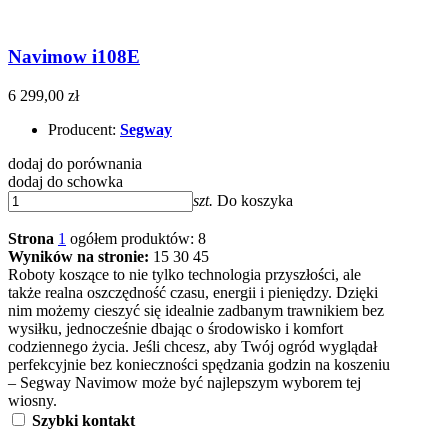
Navimow i108E
6 299,00 zł
Producent:
Segway
dodaj do porównania
dodaj do schowka
szt.
Do koszyka
Strona
1
ogółem produktów: 8
Wyników na stronie:
15
30
45
Roboty koszące to nie tylko technologia przyszłości, ale
także realna oszczędność czasu, energii i pieniędzy. Dzięki
nim możemy cieszyć się idealnie zadbanym trawnikiem bez
wysiłku, jednocześnie dbając o środowisko i komfort
codziennego życia. Jeśli chcesz, aby Twój ogród wyglądał
perfekcyjnie bez konieczności spędzania godzin na koszeniu
– Segway Navimow może być najlepszym wyborem tej
wiosny.
Szybki kontakt