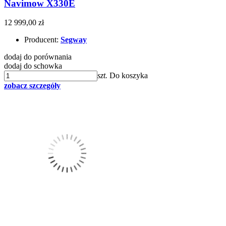
Navimow X330E
12 999,00 zł
Producent:
Segway
dodaj do porównania
dodaj do schowka
szt.
Do koszyka
zobacz szczegóły