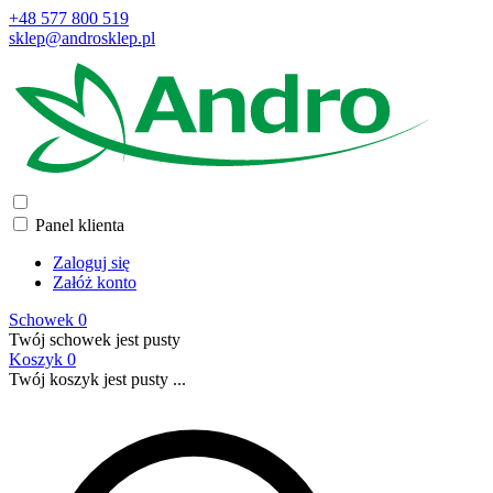
+48 577 800 519
sklep@androsklep.pl
Panel klienta
Zaloguj się
Załóż konto
Schowek
0
Twój schowek jest pusty
Koszyk
0
Twój koszyk jest pusty ...