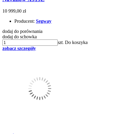
10 999,00 zł
Producent:
Segway
dodaj do porównania
dodaj do schowka
szt.
Do koszyka
zobacz szczegóły