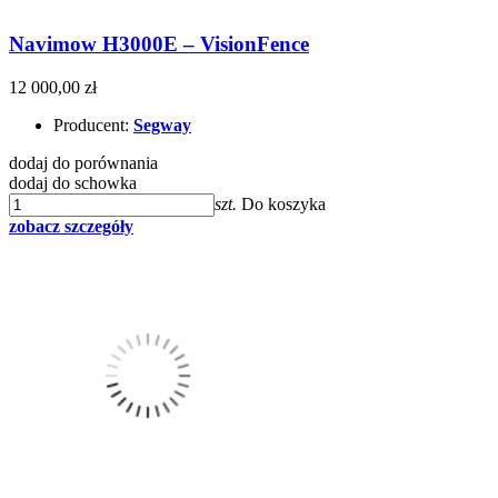
Navimow H3000E – VisionFence
12 000,00 zł
Producent:
Segway
dodaj do porównania
dodaj do schowka
szt.
Do koszyka
zobacz szczegóły