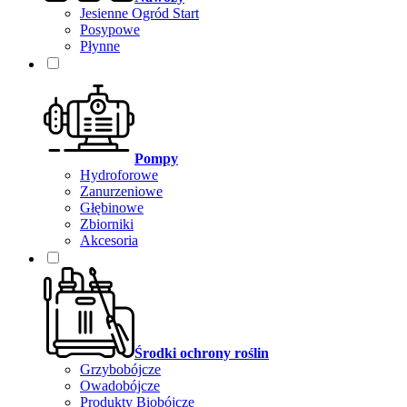
Jesienne Ogród Start
Posypowe
Płynne
Pompy
Hydroforowe
Zanurzeniowe
Głębinowe
Zbiorniki
Akcesoria
Środki ochrony roślin
Grzybobójcze
Owadobójcze
Produkty Biobójcze