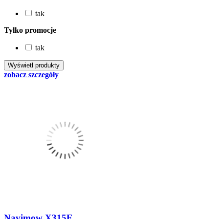
tak
Tylko promocje
tak
zobacz szczegóły
Navimow X315E