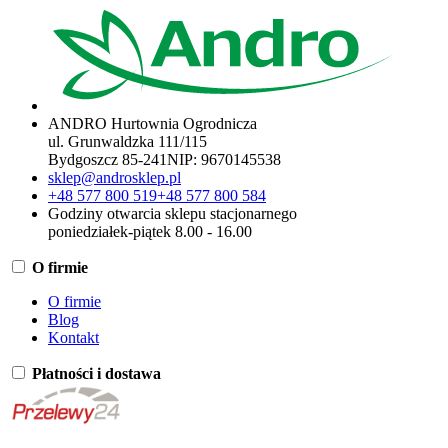
ANDRO Hurtownia Ogrodnicza
ul. Grunwaldzka 111/115
Bydgoszcz 85-241
NIP:
9670145538
sklep@androsklep.pl
+48 577 800 519
+48 577 800 584
Godziny otwarcia sklepu stacjonarnego
poniedziałek-piątek 8.00 - 16.00
O firmie
O firmie
Blog
Kontakt
Płatności i dostawa