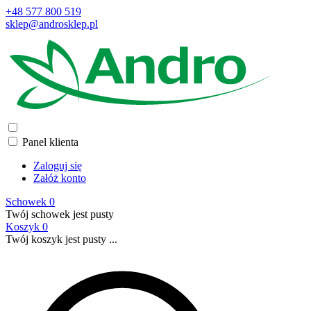
+48 577 800 519
sklep@androsklep.pl
Panel klienta
Zaloguj się
Załóż konto
Schowek
0
Twój schowek jest pusty
Koszyk
0
Twój koszyk jest pusty ...