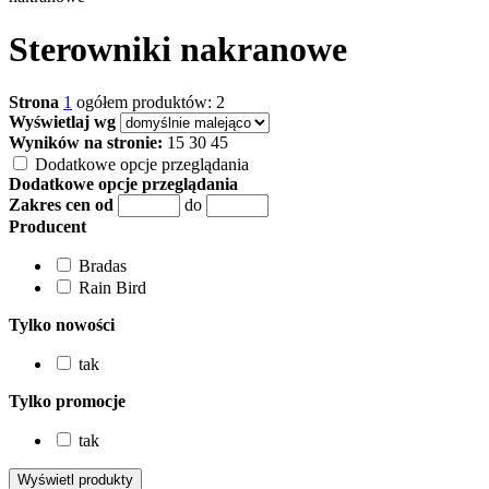
Sterowniki nakranowe
Strona
1
ogółem produktów: 2
Wyświetlaj wg
Wyników na stronie:
15
30
45
Dodatkowe opcje przeglądania
Dodatkowe opcje przeglądania
Zakres cen od
do
Producent
Bradas
Rain Bird
Tylko nowości
tak
Tylko promocje
tak