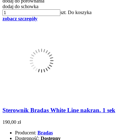
dodaj do porównania
dodaj do schowka
szt.
Do koszyka
zobacz szczegóły
Sterownik Bradas White Line nakran. 1 sek
190,00 zł
Producent:
Bradas
Dostępność:
Dostępny