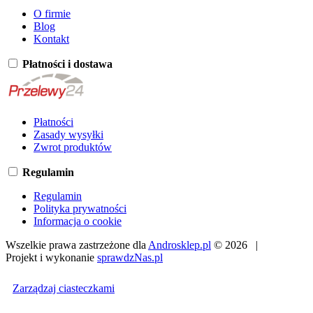
O firmie
Blog
Kontakt
Płatności i dostawa
Płatności
Zasady wysyłki
Zwrot produktów
Regulamin
Regulamin
Polityka prywatności
Informacja o cookie
Wszelkie prawa zastrzeżone dla
Androsklep.pl
© 2026 |
Projekt i wykonanie
sprawdzNas.pl
Zarządzaj ciasteczkami