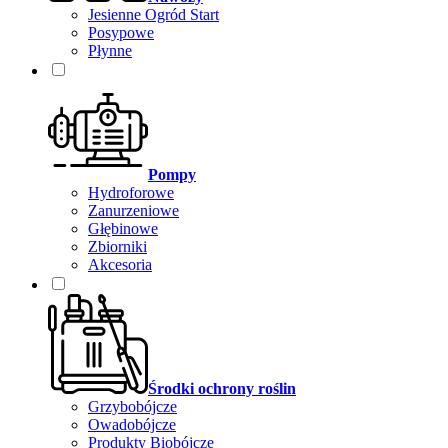
Jesienne Ogród Start
Posypowe
Płynne
Pompy
Hydroforowe
Zanurzeniowe
Głębinowe
Zbiorniki
Akcesoria
Środki ochrony roślin
Grzybobójcze
Owadobójcze
Produkty Biobójcze