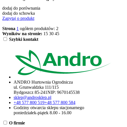
dodaj do porównania
dodaj do schowka
Zapytaj o produkt
Strona
1
ogółem produktów: 2
Wyników na stronie:
15
30
45
Szybki kontakt
ANDRO Hurtownia Ogrodnicza
ul. Grunwaldzka 111/115
Bydgoszcz 85-241
NIP:
9670145538
sklep@androsklep.pl
+48 577 800 519
+48 577 800 584
Godziny otwarcia sklepu stacjonarnego
poniedziałek-piątek 8.00 - 16.00
O firmie