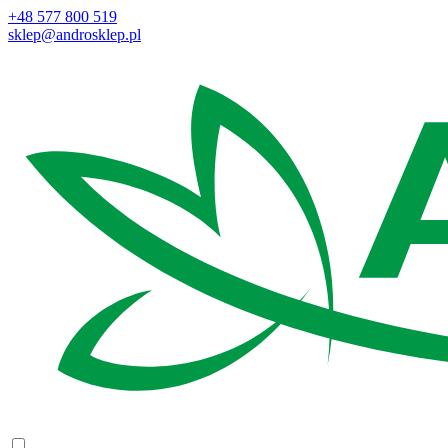
+48 577 800 519
sklep@androsklep.pl