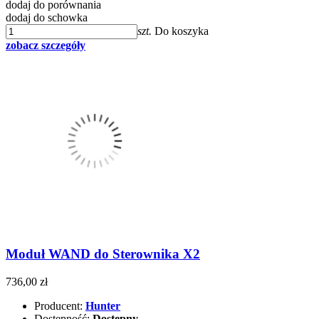
dodaj do porównania
dodaj do schowka
szt.
Do koszyka
zobacz szczegóły
Moduł WAND do Sterownika X2
736,00 zł
Producent:
Hunter
Dostępność:
Dostępny