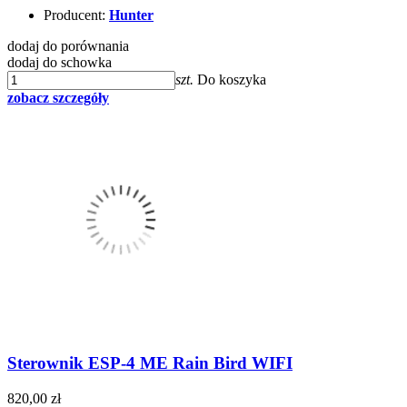
Producent:
Hunter
dodaj do porównania
dodaj do schowka
szt.
Do koszyka
zobacz szczegóły
Sterownik ESP-4 ME Rain Bird WIFI
820,00 zł