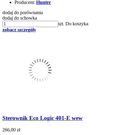
Producent:
Hunter
dodaj do porównania
dodaj do schowka
szt.
Do koszyka
zobacz szczegóły
Sterownik Eco Logic 401-E wew
266,00 zł