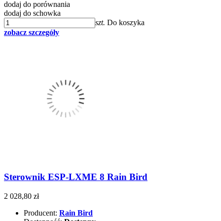
dodaj do porównania
dodaj do schowka
szt.
Do koszyka
zobacz szczegóły
Sterownik ESP-LXME 8 Rain Bird
2 028,80 zł
Producent:
Rain Bird