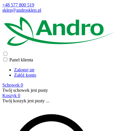
+48 577 800 519
sklep@androsklep.pl
Panel klienta
Zaloguj się
Załóż konto
Schowek
0
Twój schowek jest pusty
Koszyk
0
Twój koszyk jest pusty ...