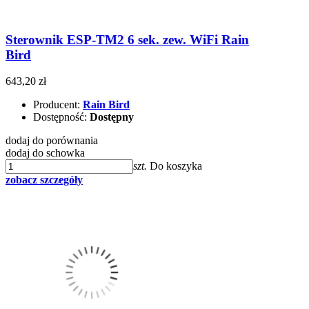
Sterownik ESP-TM2 6 sek. zew. WiFi Rain
Bird
643,20 zł
Producent:
Rain Bird
Dostępność:
Dostępny
dodaj do porównania
dodaj do schowka
szt.
Do koszyka
zobacz szczegóły