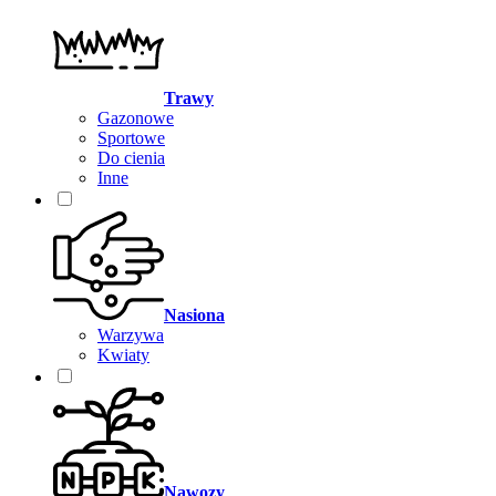
Trawy
Gazonowe
Sportowe
Do cienia
Inne
Nasiona
Warzywa
Kwiaty
Nawozy