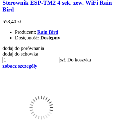
Sterownik ESP-TM2 4 sek. zew. WiFi Rain
Bird
558,40 zł
Producent:
Rain Bird
Dostępność:
Dostępny
dodaj do porównania
dodaj do schowka
szt.
Do koszyka
zobacz szczegóły