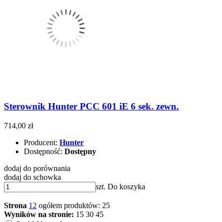
Sterownik Hunter PCC 601 iE 6 sek. zewn.
714,00 zł
Producent:
Hunter
Dostępność:
Dostępny
dodaj do porównania
dodaj do schowka
szt.
Do koszyka
Strona
1
2
ogółem produktów: 25
Wyników na stronie:
15
30
45