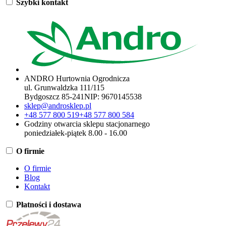
Szybki kontakt
ANDRO Hurtownia Ogrodnicza
ul. Grunwaldzka 111/115
Bydgoszcz 85-241
NIP:
9670145538
sklep@androsklep.pl
+48 577 800 519
+48 577 800 584
Godziny otwarcia sklepu stacjonarnego
poniedziałek-piątek 8.00 - 16.00
O firmie
O firmie
Blog
Kontakt
Płatności i dostawa