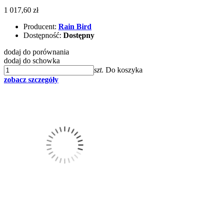
1 017,60 zł
Producent:
Rain Bird
Dostępność:
Dostępny
dodaj do porównania
dodaj do schowka
szt.
Do koszyka
zobacz szczegóły