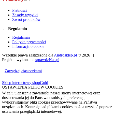
Płatności
Zasady wysyłki
Zwrot produktów
Regulamin
Regulamin
Polityka prywatności
Informacja o cookie
Wszelkie prawa zastrzeżone dla
Androsklep.pl
© 2026 |
Projekt i wykonanie
sprawdzNas.pl
Zarządzaj ciasteczkami
Sklep internetowy shopGold
USTAWIENIA PLIKÓW COOKIES
W celu ulepszenia zawartości naszej strony internetowej oraz
dostosowania jej do Państwa osobistych preferencji,
wykorzystujemy pliki cookies przechowywane na Państwa
urządzeniach. Kontrolę nad plikami cookies można uzyskać poprzez
ustawienia przeglądarki internetowej.