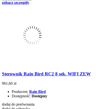
zobacz szczegóły
Sterownik Rain Bird RC2 8 sek. WIFI ZEW
961,60 zł
Producent:
Rain Bird
Dostępność:
Dostępny
dodaj do porównania
dodaj do schowka