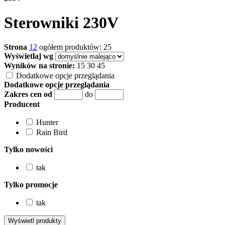
Sterowniki 230V
Strona
1
2
ogółem produktów: 25
Wyświetlaj wg
Wyników na stronie:
15
30
45
Dodatkowe opcje przeglądania
Dodatkowe opcje przeglądania
Zakres cen od
do
Producent
Hunter
Rain Bird
Tylko nowości
tak
Tylko promocje
tak