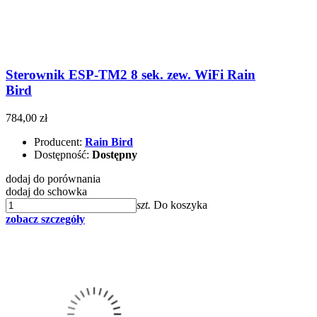
Sterownik ESP-TM2 8 sek. zew. WiFi Rain
Bird
784,00 zł
Producent:
Rain Bird
Dostępność:
Dostępny
dodaj do porównania
dodaj do schowka
szt.
Do koszyka
zobacz szczegóły