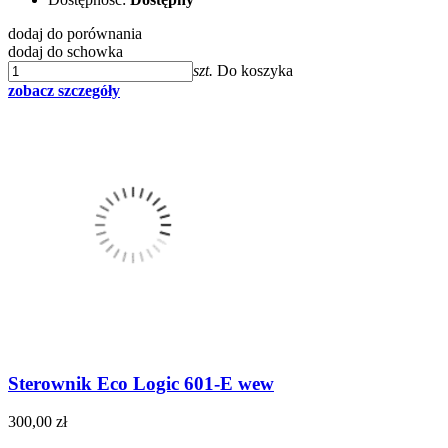
dodaj do porównania
dodaj do schowka
szt.
Do koszyka
zobacz szczegóły
Sterownik Eco Logic 601-E wew
300,00 zł