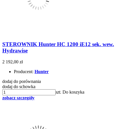
STEROWNIK Hunter HC 1200 iE12 sek. wew.
Hydrawise
2 192,00 zł
Producent:
Hunter
dodaj do porównania
dodaj do schowka
szt.
Do koszyka
zobacz szczegóły