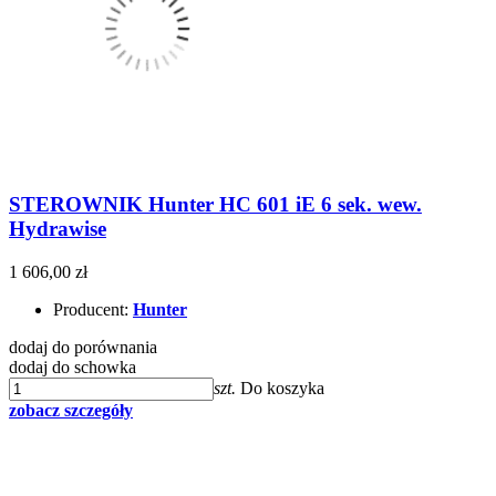
STEROWNIK Hunter HC 601 iE 6 sek. wew.
Hydrawise
1 606,00 zł
Producent:
Hunter
dodaj do porównania
dodaj do schowka
szt.
Do koszyka
zobacz szczegóły