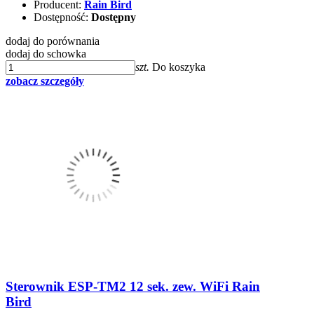
Producent:
Rain Bird
Dostępność:
Dostępny
dodaj do porównania
dodaj do schowka
szt.
Do koszyka
zobacz szczegóły
Sterownik ESP-TM2 12 sek. zew. WiFi Rain
Bird