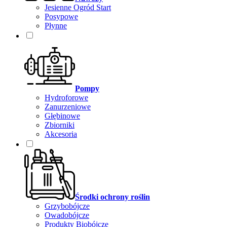
Jesienne Ogród Start
Posypowe
Płynne
Pompy
Hydroforowe
Zanurzeniowe
Głębinowe
Zbiorniki
Akcesoria
Środki ochrony roślin
Grzybobójcze
Owadobójcze
Produkty Biobójcze