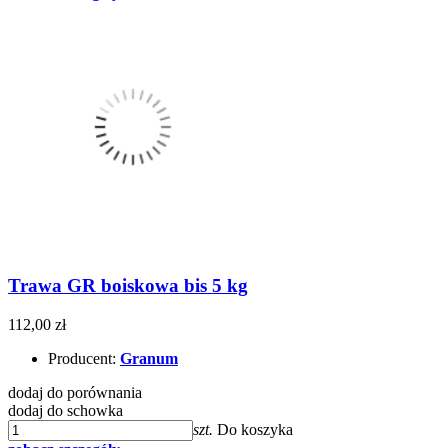
Trawa GR boiskowa bis 5 kg
112,00 zł
Producent:
Granum
dodaj do porównania
dodaj do schowka
szt.
Do koszyka