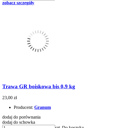
zobacz szczegóły
Trawa GR boiskowa bis 0,9 kg
23,00 zł
Producent:
Granum
dodaj do porównania
dodaj do schowka
szt.
Do koszyka