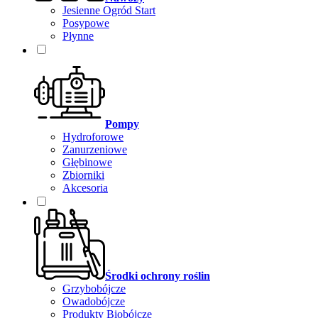
Jesienne Ogród Start
Posypowe
Płynne
Pompy
Hydroforowe
Zanurzeniowe
Głębinowe
Zbiorniki
Akcesoria
Środki ochrony roślin
Grzybobójcze
Owadobójcze
Produkty Biobójcze