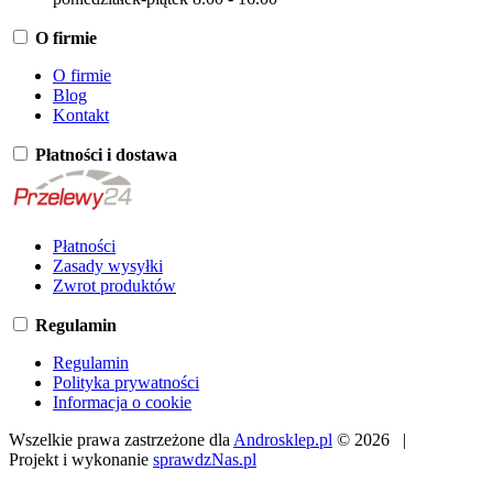
O firmie
O firmie
Blog
Kontakt
Płatności i dostawa
Płatności
Zasady wysyłki
Zwrot produktów
Regulamin
Regulamin
Polityka prywatności
Informacja o cookie
Wszelkie prawa zastrzeżone dla
Androsklep.pl
© 2026 |
Projekt i wykonanie
sprawdzNas.pl