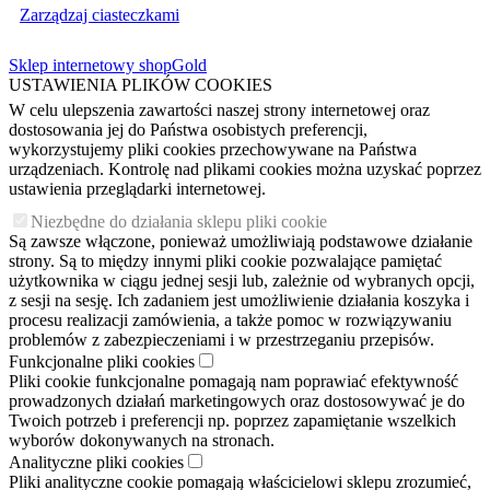
Zarządzaj ciasteczkami
Sklep internetowy shopGold
USTAWIENIA PLIKÓW COOKIES
W celu ulepszenia zawartości naszej strony internetowej oraz
dostosowania jej do Państwa osobistych preferencji,
wykorzystujemy pliki cookies przechowywane na Państwa
urządzeniach. Kontrolę nad plikami cookies można uzyskać poprzez
ustawienia przeglądarki internetowej.
Niezbędne do działania sklepu pliki cookie
Są zawsze włączone, ponieważ umożliwiają podstawowe działanie
strony. Są to między innymi pliki cookie pozwalające pamiętać
użytkownika w ciągu jednej sesji lub, zależnie od wybranych opcji,
z sesji na sesję. Ich zadaniem jest umożliwienie działania koszyka i
procesu realizacji zamówienia, a także pomoc w rozwiązywaniu
problemów z zabezpieczeniami i w przestrzeganiu przepisów.
Funkcjonalne pliki cookies
Pliki cookie funkcjonalne pomagają nam poprawiać efektywność
prowadzonych działań marketingowych oraz dostosowywać je do
Twoich potrzeb i preferencji np. poprzez zapamiętanie wszelkich
wyborów dokonywanych na stronach.
Analityczne pliki cookies
Pliki analityczne cookie pomagają właścicielowi sklepu zrozumieć,