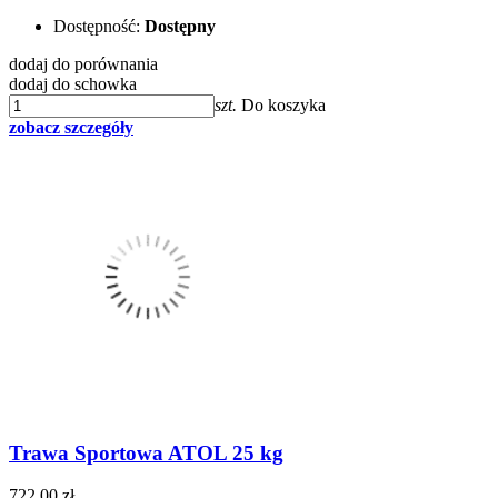
Dostępność:
Dostępny
dodaj do porównania
dodaj do schowka
szt.
Do koszyka
zobacz szczegóły
Trawa Sportowa ATOL 25 kg
722,00 zł