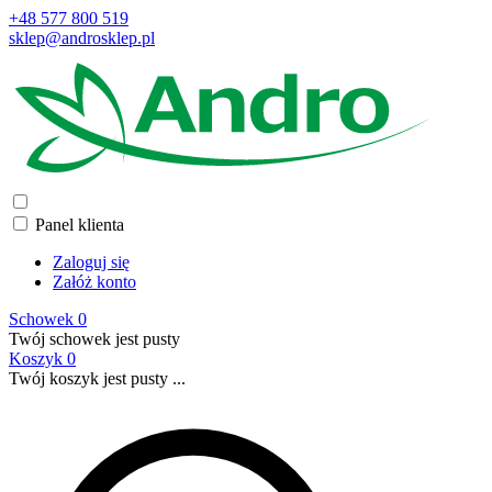
+48 577 800 519
sklep@androsklep.pl
Panel klienta
Zaloguj się
Załóż konto
Schowek
0
Twój schowek jest pusty
Koszyk
0
Twój koszyk jest pusty ...