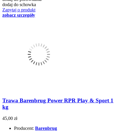
dodaj do schowka
Zapytaj o produkt
zobacz szczegóły
Trawa Barenbrug Power RPR Play & Sport 1
kg
45,00 zł
Producent:
Barenbrug