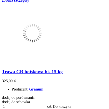
zobacz szczegóły
Trawa GR boiskowa bis 15 kg
325,00 zł
Producent:
Granum
dodaj do porównania
dodaj do schowka
szt.
Do koszyka