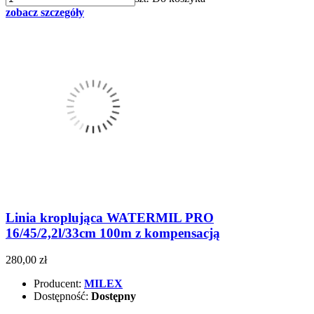
zobacz szczegóły
Linia kroplująca WATERMIL PRO
16/45/2,2l/33cm 100m z kompensacją
280,00 zł
Producent:
MILEX
Dostępność:
Dostępny