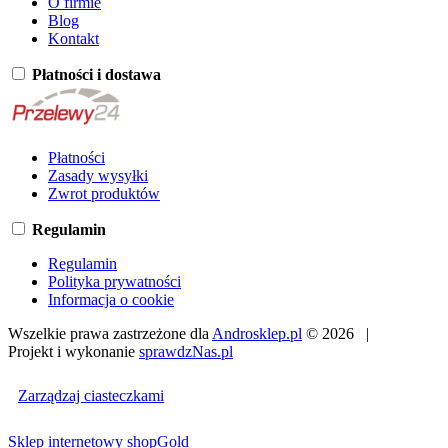
O firmie
Blog
Kontakt
Płatności i dostawa
Płatności
Zasady wysyłki
Zwrot produktów
Regulamin
Regulamin
Polityka prywatności
Informacja o cookie
Wszelkie prawa zastrzeżone dla
Androsklep.pl
© 2026 |
Projekt i wykonanie
sprawdzNas.pl
Zarządzaj ciasteczkami
Sklep internetowy shopGold