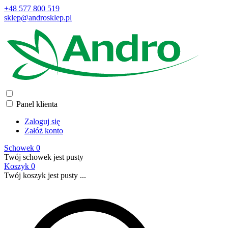
+48 577 800 519
sklep@androsklep.pl
Panel klienta
Zaloguj się
Załóż konto
Schowek
0
Twój schowek jest pusty
Koszyk
0
Twój koszyk jest pusty ...