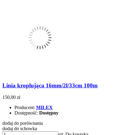
Linia kroplująca 16mm/2l/33cm 100m
150,00 zł
Producent:
MILEX
Dostępność:
Dostępny
dodaj do porównania
dodaj do schowka
szt.
Do koszyka