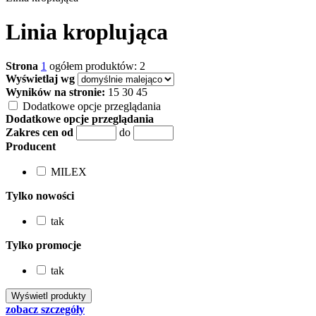
Linia kroplująca
Strona
1
ogółem produktów: 2
Wyświetlaj wg
Wyników na stronie:
15
30
45
Dodatkowe opcje przeglądania
Dodatkowe opcje przeglądania
Zakres cen od
do
Producent
MILEX
Tylko nowości
tak
Tylko promocje
tak
zobacz szczegóły