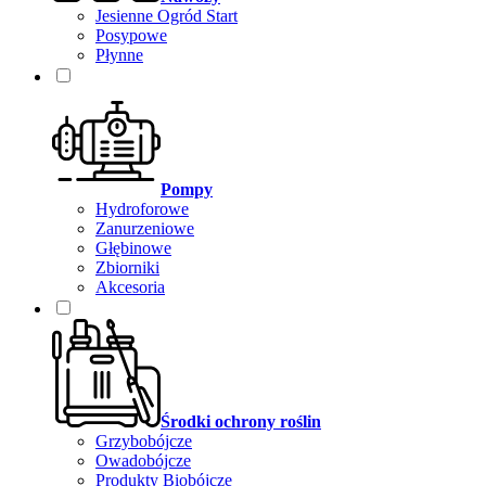
Jesienne Ogród Start
Posypowe
Płynne
Pompy
Hydroforowe
Zanurzeniowe
Głębinowe
Zbiorniki
Akcesoria
Środki ochrony roślin
Grzybobójcze
Owadobójcze
Produkty Biobójcze